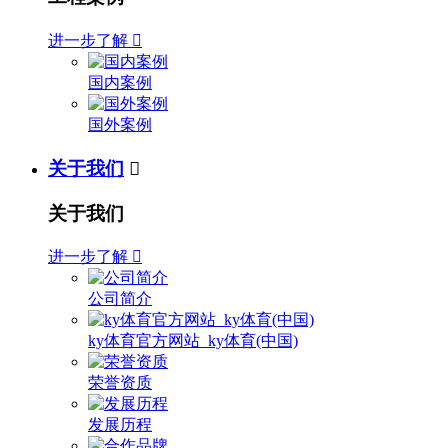
进一步了解

国内案例
国外案例
关于我们

关于我们
进一步了解

公司简介
ky体育官方网站_ky体育(中国)
荣誉资质
发展历程