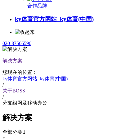
合作品牌
ky体育官方网站_ky体育(中国)
020-87566596
解决方案
您现在的位置：
ky体育官方网站_ky体育(中国)
/
关于BOSS
/
分支组网及移动办公
解决方案
全部分类
