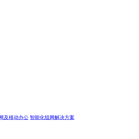
网及移动办公
智能化组网解决方案