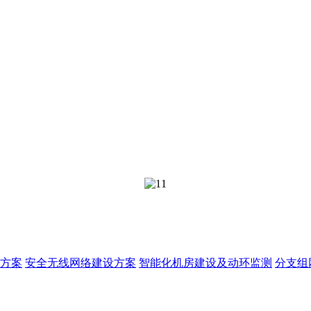
方案
安全无线网络建设方案
智能化机房建设及动环监测
分支组