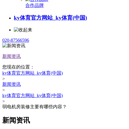
合作品牌
ky体育官方网站_ky体育(中国)
020-87566596
新闻资讯
您现在的位置：
ky体育官方网站_ky体育(中国)
>
新闻资讯
>
ky体育官方网站_ky体育(中国)
>
弱电机房装修主要有哪些内容？
新闻资讯