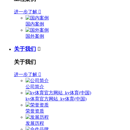
进一步了解

国内案例
国外案例
关于我们

关于我们
进一步了解

公司简介
ky体育官方网站_ky体育(中国)
荣誉资质
发展历程