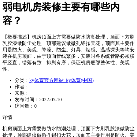
弱电机房装修主要有哪些内
容？
【概要描述】
机房顶面上方需要做防水防潮处理，顶面下方刷
乳胶漆做防尘处理，顶部建议做微孔铝扣天花，顶面其主要作
用是防火、美观、降噪、防尘。灯具、烟感、温感探头等均安
装在机房顶面，由于顶面管线繁多，安装时各系统管路必须横
平竖直，错落有致，排列有序，保证机房底部整体性、美观
性。
分类：
ky体育官方网站_ky体育(中国)
作者：
来源：
发布时间：
2022-05-10
访问量：
0
详情
机房顶面上方需要做防水防潮处理，顶面下方刷乳胶漆做防尘
处理，顶部建议做微孔铝扣天花，顶面其主要作用是防火、美